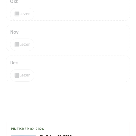
Okt
Lezen
Nov
Lezen
Dec
Lezen
PINFISKER 02-2026