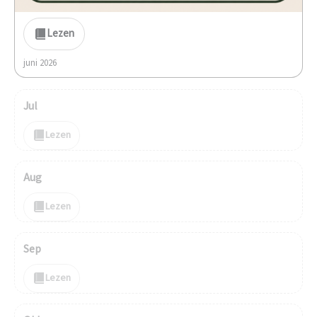
Lezen
juni 2026
Jul
Lezen
Aug
Lezen
Sep
Lezen