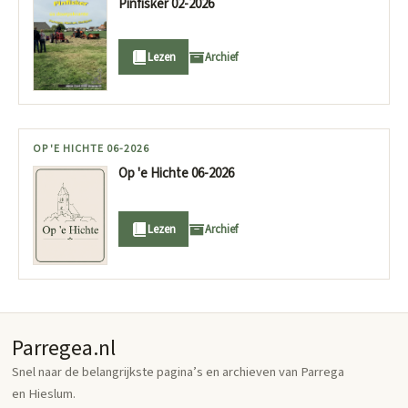
Pinfisker 02-2026
Lezen
Archief
OP 'E HICHTE 06-2026
Op 'e Hichte 06-2026
Lezen
Archief
Parregea.nl
Snel naar de belangrijkste pagina’s en archieven van Parrega
en Hieslum.